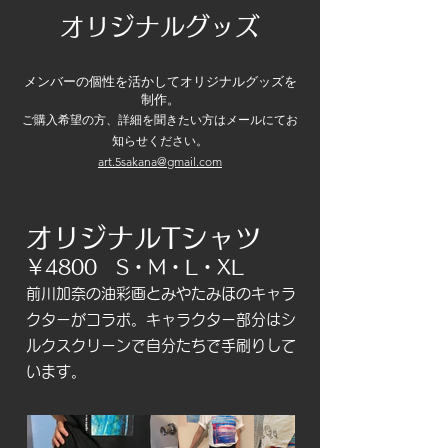
​オリジナルグッズ
​メンバーの個性を活かしてオリジナルグッズを
制作。
ご購入希望の方、詳細を聞きたい方はメールにてお
知らせください。
ar
t.5sakana@gmail.com
オリジナルTシャツ
￥4800 S・M・L・XL
前川加奈の油彩画とみやたみほのキャラ
クターがコラボ。キャラクター部分はシ
ルクスクリーンで自分たちで手刷りして
います。