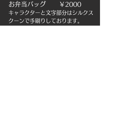
お弁当バッグ
￥2000
キャラクターと文字部分はシ
ルクス
クーンで手刷りしております。