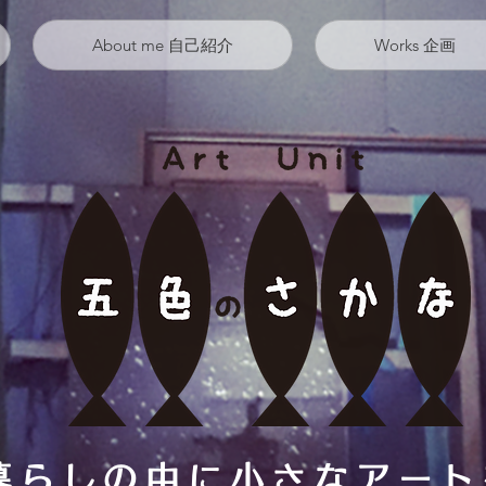
About me 自己紹介
Works 企画
暮らしの中に小さなアート